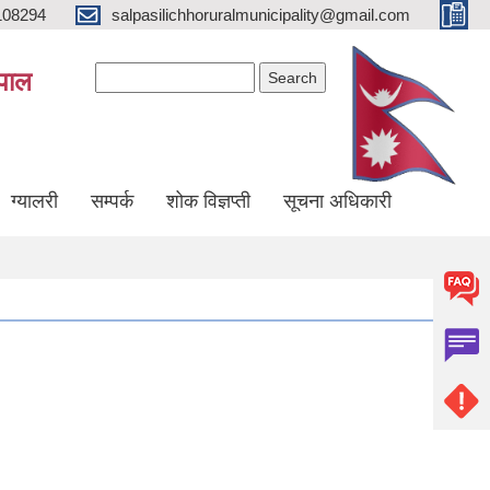
108294
salpasilichhoruralmunicipality@gmail.com
Search form
Search
ेपाल
ग्यालरी
सम्पर्क
शोक विज्ञप्ती
सूचना अधिकारी