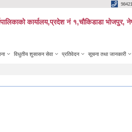
9842
्यपालिकाको कार्यालय,प्रदेश नं १,चौकिडाडा भोजपुर, न
जना
विधुतीय शुसासन सेवा
प्रतिवेदन
सूचना तथा जानकारी