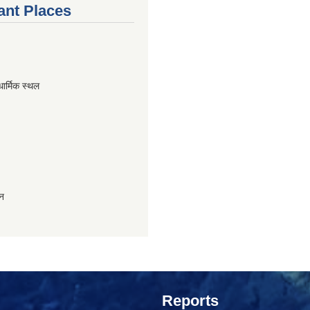
ant Places
धार्मिक स्थल
ान
Reports