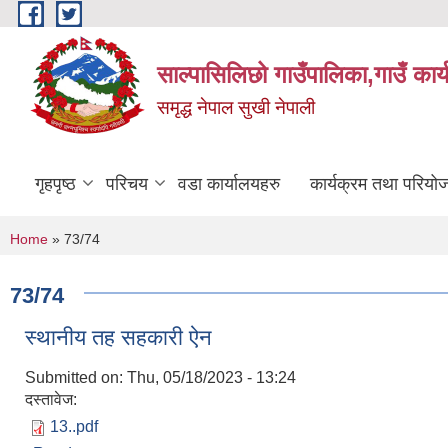
Skip to main content
साल्पासिलिछो गाउँपालिका,गाउँ कार
समृद्ध नेपाल सुखी नेपाली
गृहपृष्ठ
परिचय
वडा कार्यालयहरु
कार्यक्रम तथा परियो
You are here
Home
» 73/74
73/74
स्थानीय तह सहकारी ऐन
Submitted on:
Thu, 05/18/2023 - 13:24
दस्तावेज:
13..pdf