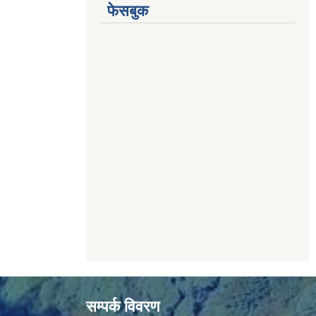
फेसबुक
सम्पर्क विवरण