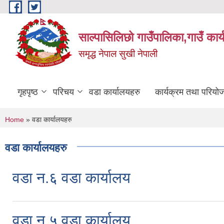
Skip to main content
साल्पासिलिछो गाउँपालिका,गाउँ कार
समृद्ध नेपाल सुखी नेपाली
गृहपृष्ठ
परिचय
वडा कार्यालयहरु
कार्यक्रम तथा परियो
You are here
Home
» वडा कार्यालयहरु
वडा कार्यालयहरु
वडा न.६ वडा कार्यालय
वडा न.५ वडा कार्यालय