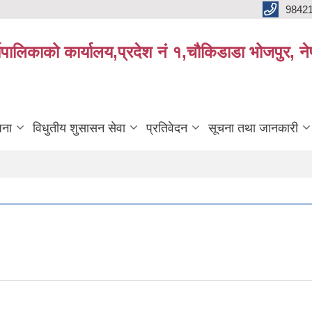
9842
्यपालिकाको कार्यालय,प्रदेश नं १,चौकिडाडा भोजपुर, न
जना
विधुतीय शुसासन सेवा
प्रतिवेदन
सूचना तथा जानकारी