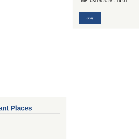
मिति:
03/19/2026 - 14:01
अन्य
ant Places