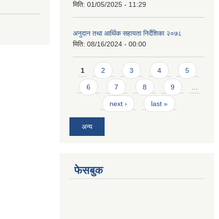
मिति:
01/05/2025 - 11:29
अनुदान तथा आर्थिक सहायता निर्देशिका २०७८
मिति:
08/16/2024 - 00:00
Pages
1
2
3
4
5
6
7
8
9
…
next ›
last »
अन्य
फेसबुक