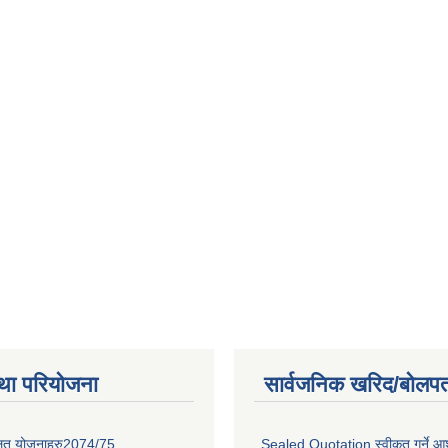
था परियोजना
सार्वजनिक खरिद/बोलपत
लित योजनाहरु2074/75
Sealed Quotation स्वीकृत गर्ने 