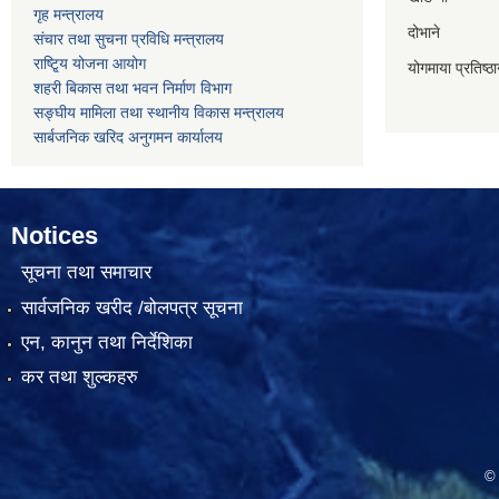
गृह मन्त्रालय
दोभाने
संचार तथा सुचना प्रविधि मन्त्रालय
राष्टि्ृय योजना आयोग
योगमाया प्रतिष्ठ
शहरी बिकास तथा भवन निर्माण विभाग
सङ्घीय मामिला तथा स्थानीय विकास मन्त्रालय
सार्बजनिक खरिद अनुगमन कार्यालय
Notices
सूचना तथा समाचार
सार्वजनिक खरीद /बोलपत्र सूचना
एन, कानुन तथा निर्देशिका
कर तथा शुल्कहरु
© 