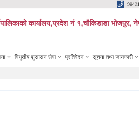
9842
्यपालिकाको कार्यालय,प्रदेश नं १,चौकिडाडा भोजपुर, न
जना
विधुतीय शुसासन सेवा
प्रतिवेदन
सूचना तथा जानकारी