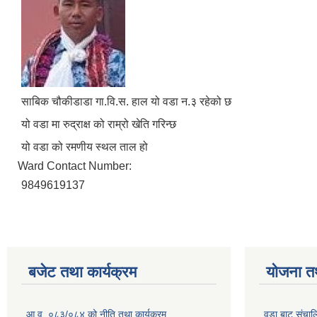
साबिक चौकीडाडा गा.वि.स. हाल यो वडा न.३ रहेको छ
यो वडा मा रुद्राक्ष को राम्रो खेति गरिन्छ
यो वडा को रमणीय स्थल ताल हो
Ward Contact Number:
9849619137
बजेट तथा कार्यक्रम
योजना त
आ.व. ०८३/०८४ को नीति तथा कार्यक्रम
वडा बाट संचा