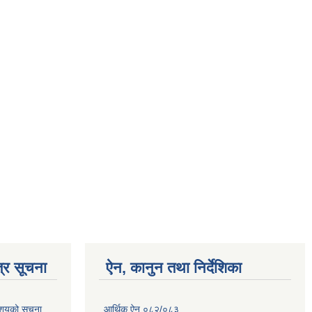
्र सूचना
ऐन, कानुन तथा निर्देशिका
आशयको सूचना
आर्थिक ऐन् ०८२/०८३