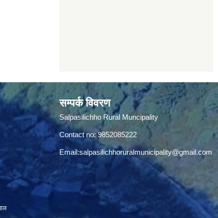
सम्पर्क विवरण
Salpasilichho Rural Muncipality
Contact no: 9852085222
Email:
salpasilichhoruralmunicipality@gmail.com
पाल