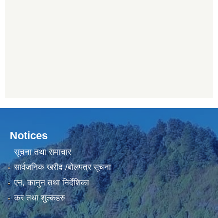
Notices
सूचना तथा समाचार
सार्वजनिक खरीद /बोलपत्र सूचना
एन, कानुन तथा निर्देशिका
कर तथा शुल्कहरु