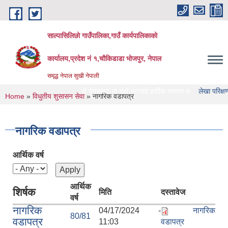
Skip to main content
साल्पासिलिछो गाउँपालिका,गाउँ कार्यपालिकाको
कार्यालय,प्रदेश नं १,चौकिडाडा भोजपुर, नेपाल
समृद्ध नेपाल सुखी नेपाली
पासिलिछो गाउँपालिका को वेभसाइट मा यहाँ हरुलाई हार्दिक स्वागत छ
लेखा परिक्षण गर्ने संस्
You are here
Home
»
विधुतीय शुसासन सेवा
» नागरिक वडापत्र
नागरिक वडापत्र
आर्थिक वर्ष
आर्थिक
शिर्षक
मिति
दस्तावेज
वर्ष
नागरिक
04/17/2024 -
नागरिक
80/81
वडापत्र
11:03
वडापत्र