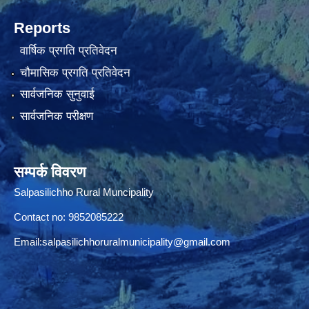
Reports
वार्षिक प्रगति प्रतिवेदन
चौमासिक प्रगति प्रतिवेदन
सार्वजनिक सुनुवाई
सार्वजनिक परीक्षण
सम्पर्क विवरण
Salpasilichho Rural Muncipality
Contact no: 9852085222
Email:
salpasilichhoruralmunicipality@gmail.com