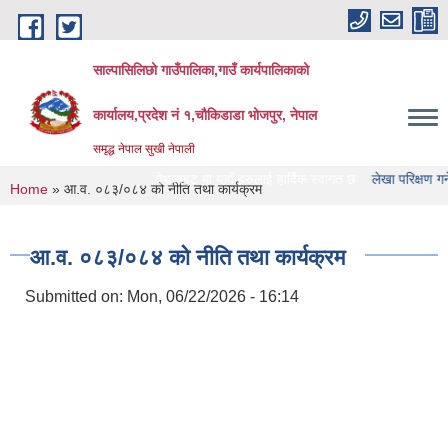
Skip to main content
साल्पासिलिछो गाउँपालिका,गाउँ कार्यपालिकाको
कार्यालय,प्रदेश नं १,चौकिडाडा भोजपुर, नेपाल
समृद्ध नेपाल सुखी नेपाली
लिछो गाउँपालिका को वेभसाइट मा यहाँ हरुलाई हार्दिक स्वागत छ
लेखा परिक्षण गर्ने संस्था ह
You are here
Home
» आ.व. ०८३/०८४ को नीति तथा कार्यक्रम
आ.व. ०८३/०८४ को नीति तथा कार्यक्रम
Submitted on:
Mon, 06/22/2026 - 16:14