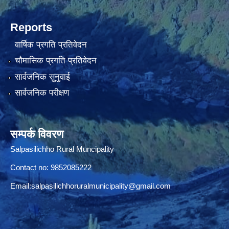
Reports
वार्षिक प्रगति प्रतिवेदन
चौमासिक प्रगति प्रतिवेदन
सार्वजनिक सुनुवाई
सार्वजनिक परीक्षण
सम्पर्क विवरण
Salpasilichho Rural Muncipality
Contact no: 9852085222
Email:
salpasilichhoruralmunicipality@gmail.com