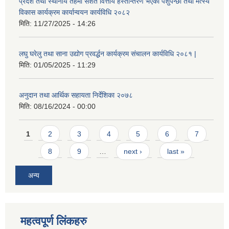
प्रदेश तथा स्थानीय तहमा सशर्त वित्तीय हस्तान्तरण भएका पशुपन्छी तथा मत्स्य
विकास कार्यक्रम कार्यान्वयन कार्यविधि २०८२
मिति:
11/27/2025 - 14:26
लघु घरेलु तथा साना उद्योग प्रवर्द्धन कार्यक्रम संचालन कार्यविधि २०८१ |
मिति:
01/05/2025 - 11:29
अनुदान तथा आर्थिक सहायता निर्देशिका २०७८
मिति:
08/16/2024 - 00:00
Pages
1
2
3
4
5
6
7
8
9
…
next ›
last »
अन्य
महत्वपूर्ण लिंकहरु