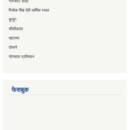
गोरुकाटे डाडा
पियोक सिंह देवी धार्मिक स्थल
कुलुंग
चौकीडाडा
खाटम्मा
दोभाने
योगमाया प्रतिष्ठान
फेसबुक