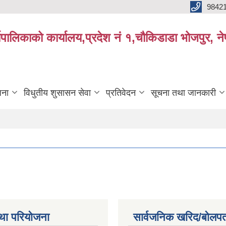
9842
्यपालिकाको कार्यालय,प्रदेश नं १,चौकिडाडा भोजपुर, न
जना
विधुतीय शुसासन सेवा
प्रतिवेदन
सूचना तथा जानकारी
था परियोजना
सार्वजनिक खरिद/बोलपत