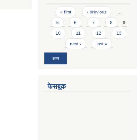
Pages
« first
‹ previous
…
5
6
7
8
9
10
11
12
13
next ›
last »
अन्य
फेसबुक