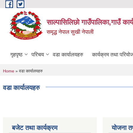
Skip to main content
साल्पासिलिछो गाउँपालिका,गाउँ कार
समृद्ध नेपाल सुखी नेपाली
गृहपृष्ठ
परिचय
वडा कार्यालयहरु
कार्यक्रम तथा परियो
You are here
Home
» वडा कार्यालयहरु
वडा कार्यालयहरु
बजेट तथा कार्यक्रम
योजना त