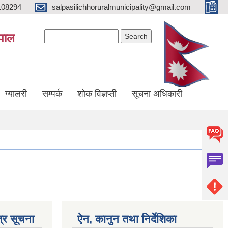
108294
salpasilichhoruralmunicipality@gmail.com
Search form
Search
ेपाल
ग्यालरी
सम्पर्क
शोक विज्ञप्ती
सूचना अधिकारी
्र सूचना
ऐन, कानुन तथा निर्देशिका