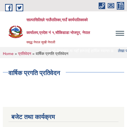
Skip to main content
साल्पासिलिछो गाउँपालिका,गाउँ कार्यपालिकाको
कार्यालय,प्रदेश नं १,चौकिडाडा भोजपुर, नेपाल
समृद्ध नेपाल सुखी नेपाली
साल्पासिलिछो गाउँपालिका को वेभसाइट मा यहाँ हरुलाई हार्दिक स्वागत छ
लेखा परिक्षण गर्न
You are here
Home
»
प्रतिवेदन
» वार्षिक प्रगति प्रतिवेदन
वार्षिक प्रगति प्रतिवेदन
बजेट तथा कार्यक्रम