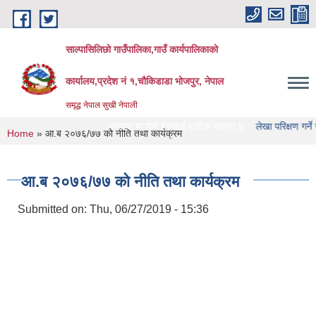
Skip to main content
साल्पासिलिछो गाउँपालिका,गाउँ कार्यपालिकाको
कार्यालय,प्रदेश नं १,चौकिडाडा भोजपुर, नेपाल
समृद्ध नेपाल सुखी नेपाली
छो गाउँपालिका को वेभसाइट मा यहाँ हरुलाई हार्दिक स्वागत छ
लेखा परिक्षण गर्ने संस्था हरु
You are here
Home
» आ.ब २०७६/७७ को नीति तथा कार्यक्रम
आ.ब २०७६/७७ को नीति तथा कार्यक्रम
Submitted on:
Thu, 06/27/2019 - 15:36