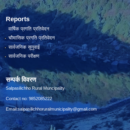
Reports
वार्षिक प्रगति प्रतिवेदन
चौमासिक प्रगति प्रतिवेदन
सार्वजनिक सुनुवाई
सार्वजनिक परीक्षण
सम्पर्क विवरण
Salpasilichho Rural Muncipality
Contact no: 9852085222
Email:
salpasilichhoruralmunicipality@gmail.com