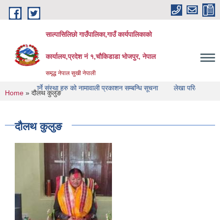
Skip to main content
साल्पासिलिछो गाउँपालिका,गाउँ कार्यपालिकाको
कार्यालय,प्रदेश नं १,चौकिडाडा भोजपुर, नेपाल
समृद्ध नेपाल सुखी नेपाली
षण गर्ने संस्था हरु को नामावाली प्रकाशन सम्बन्धि सूचना
लेखा परिक्षण गर्ने संस्था हरु 
You are here
Home
» दौलथ कुलुङ
दौलथ कुलुङ