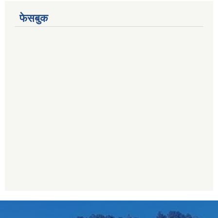
फेसबुक