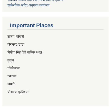
सार्बजनिक खरिद अनुगमन कार्यालय
Important Places
साल्पा पोखरी
गोरुकाटे डाडा
पियोक सिंह देवी धार्मिक स्थल
कुलुंग
चौकीडाडा
खाटम्मा
दोभाने
योगमाया प्रतिष्ठान