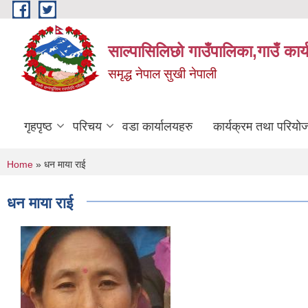
Skip to main content
साल्पासिलिछो गाउँपालिका,गाउँ कार
समृद्ध नेपाल सुखी नेपाली
गृहपृष्ठ
परिचय
वडा कार्यालयहरु
कार्यक्रम तथा परियो
You are here
Home
» धन माया राई
धन माया राई