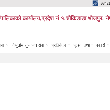
9842
्यपालिकाको कार्यालय,प्रदेश नं १,चौकिडाडा भोजपुर, न
जना
विधुतीय शुसासन सेवा
प्रतिवेदन
सूचना तथा जानकारी