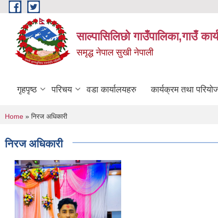
Skip to main content
साल्पासिलिछो गाउँपालिका,गाउँ कार
समृद्ध नेपाल सुखी नेपाली
गृहपृष्ठ
परिचय
वडा कार्यालयहरु
कार्यक्रम तथा परियो
You are here
Home
» निरज अधिकारी
निरज अधिकारी