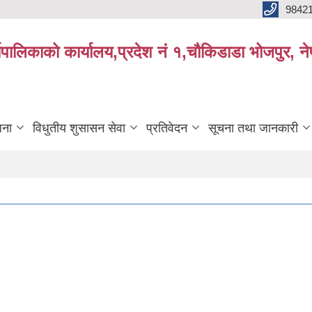
9842
्यपालिकाको कार्यालय,प्रदेश नं १,चौकिडाडा भोजपुर, न
जना
विधुतीय शुसासन सेवा
प्रतिवेदन
सूचना तथा जानकारी