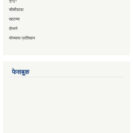
चौकीडाडा
खाटम्मा
दोभाने
योगमाया प्रतिष्ठान
फेसबुक