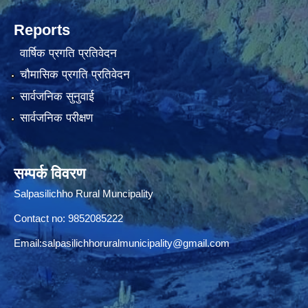
Reports
वार्षिक प्रगति प्रतिवेदन
चौमासिक प्रगति प्रतिवेदन
सार्वजनिक सुनुवाई
सार्वजनिक परीक्षण
सम्पर्क विवरण
Salpasilichho Rural Muncipality
Contact no: 9852085222
Email:
salpasilichhoruralmunicipality@gmail.com