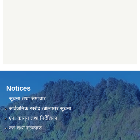
Notices
सूचना तथा समाचार
सार्वजनिक खरीद /बोलपत्र सूचना
एन, कानुन तथा निर्देशिका
कर तथा शुल्कहरु