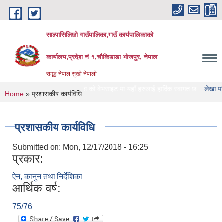
Skip to main content
साल्पासिलिछो गाउँपालिका,गाउँ कार्यपालिकाको
कार्यालय,प्रदेश नं १,चौकिडाडा भोजपुर, नेपाल
समृद्ध नेपाल सुखी नेपाली
साल्पासिलिछो गाउँपालिका को वेभसाइट मा यहाँ हरुलाई हार्दिक स्वागत छ
लेखा परिक्षण गर्ने
You are here
Home
» प्रशासकीय कार्यविधि
प्रशासकीय कार्यविधि
Submitted on:
Mon, 12/17/2018 - 16:25
प्रकार:
ऐन, कानुन तथा निर्देशिका
आर्थिक वर्ष:
75/76