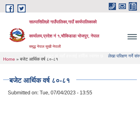
Skip to main content
साल्पासिलिछो गाउँपालिका,गाउँ कार्यपालिकाको
कार्यालय,प्रदेश नं १,चौकिडाडा भोजपुर, नेपाल
समृद्ध नेपाल सुखी नेपाली
गाउँपालिका को वेभसाइट मा यहाँ हरुलाई हार्दिक स्वागत छ
लेखा परिक्षण गर्ने संस्था हरु को 
You are here
Home
» बजेट आर्थिक वर्ष ८०-८१
बजेट आर्थिक वर्ष ८०-८१
Submitted on:
Tue, 07/04/2023 - 13:55