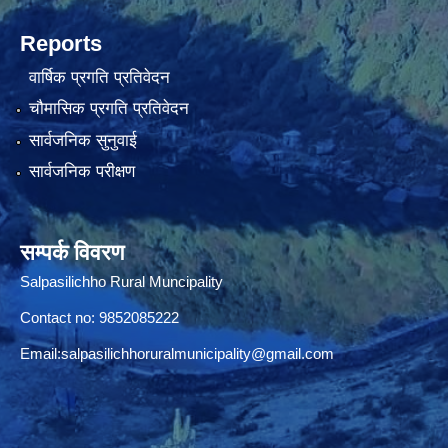
Reports
वार्षिक प्रगति प्रतिवेदन
चौमासिक प्रगति प्रतिवेदन
सार्वजनिक सुनुवाई
सार्वजनिक परीक्षण
सम्पर्क विवरण
Salpasilichho Rural Muncipality
Contact no: 9852085222
Email:
salpasilichhoruralmunicipality@gmail.com