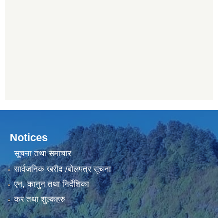
Notices
सूचना तथा समाचार
सार्वजनिक खरीद /बोलपत्र सूचना
एन, कानुन तथा निर्देशिका
कर तथा शुल्कहरु