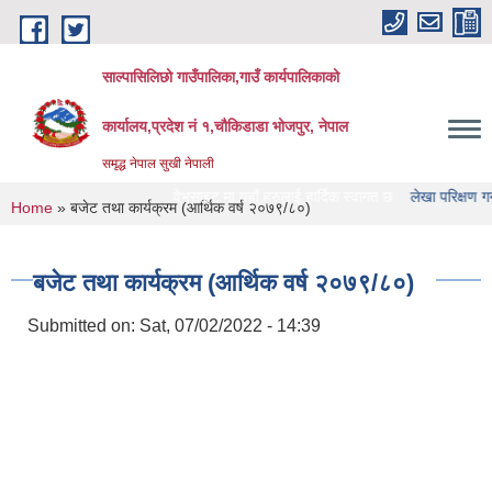
Skip to main content
साल्पासिलिछो गाउँपालिका,गाउँ कार्यपालिकाको
कार्यालय,प्रदेश नं १,चौकिडाडा भोजपुर, नेपाल
समृद्ध नेपाल सुखी नेपाली
लिछो गाउँपालिका को वेभसाइट मा यहाँ हरुलाई हार्दिक स्वागत छ
लेखा परिक्षण गर्ने संस्था ह
You are here
Home
» बजेट तथा कार्यक्रम (आर्थिक वर्ष २०७९/८०)
बजेट तथा कार्यक्रम (आर्थिक वर्ष २०७९/८०)
Submitted on:
Sat, 07/02/2022 - 14:39