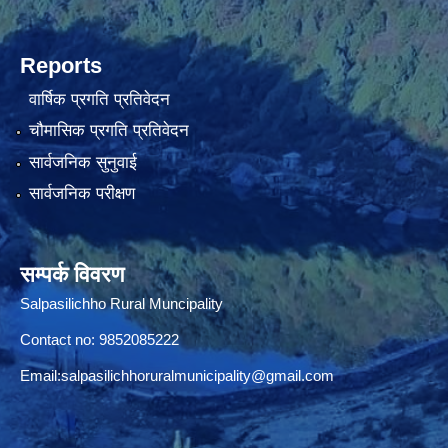
Reports
वार्षिक प्रगति प्रतिवेदन
चौमासिक प्रगति प्रतिवेदन
सार्वजनिक सुनुवाई
सार्वजनिक परीक्षण
सम्पर्क विवरण
Salpasilichho Rural Muncipality
Contact no: 9852085222
Email:
salpasilichhoruralmunicipality@gmail.com