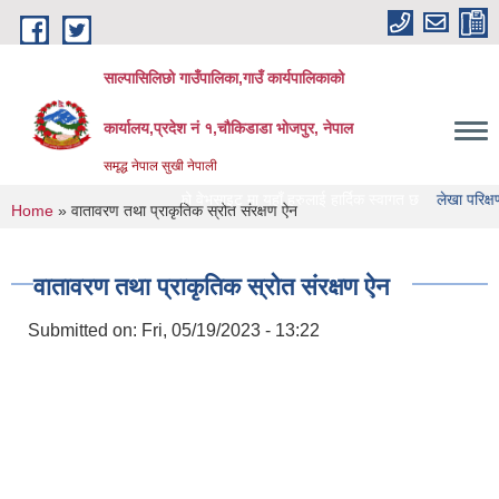
Skip to main content
साल्पासिलिछो गाउँपालिका,गाउँ कार्यपालिकाको
कार्यालय,प्रदेश नं १,चौकिडाडा भोजपुर, नेपाल
समृद्ध नेपाल सुखी नेपाली
पासिलिछो गाउँपालिका को वेभसाइट मा यहाँ हरुलाई हार्दिक स्वागत छ
लेखा परिक्षण गर्ने संस्
You are here
Home
» वातावरण तथा प्राकृतिक स्रोत संरक्षण ऐन
वातावरण तथा प्राकृतिक स्रोत संरक्षण ऐन
Submitted on:
Fri, 05/19/2023 - 13:22