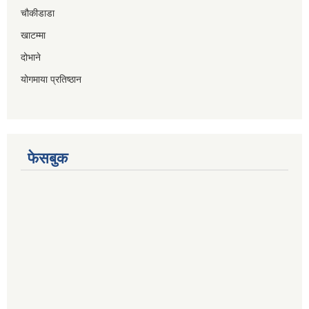
चौकीडाडा
खाटम्मा
दोभाने
योगमाया प्रतिष्ठान
फेसबुक