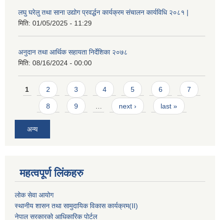
लघु घरेलु तथा साना उद्योग प्रवर्द्धन कार्यक्रम संचालन कार्यविधि २०८१ |
मिति:
01/05/2025 - 11:29
अनुदान तथा आर्थिक सहायता निर्देशिका २०७८
मिति:
08/16/2024 - 00:00
Pages
1
2
3
4
5
6
7
8
9
…
next ›
last »
अन्य
महत्वपूर्ण लिंकहरु
लोक सेवा आयोग
स्थानीय शासन तथा सामुदायिक विकास कार्यक्रम
(II)
नेपाल सरकारको आधिकारिक पोर्टल