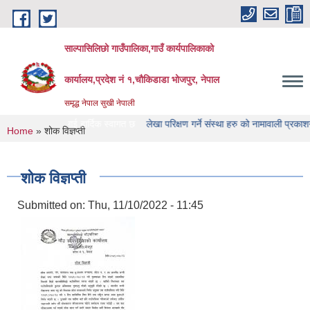
Skip to main content
साल्पासिलिछो गाउँपालिका,गाउँ कार्यपालिकाको
कार्यालय,प्रदेश नं १,चौकिडाडा भोजपुर, नेपाल
समृद्ध नेपाल सुखी नेपाली
 यहाँ हरुलाई हार्दिक स्वागत छ
लेखा परिक्षण गर्ने संस्था हरु को नामावाली प्रकाशन सम्बन्धि
You are here
Home
» शोक विज्ञप्ती
शोक विज्ञप्ती
Submitted on:
Thu, 11/10/2022 - 11:45