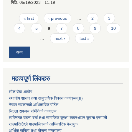
मिति:
05/19/2023 - 11:19
Pages
« first
‹ previous
…
2
3
4
5
6
7
8
9
10
…
next ›
last »
अन्य
महत्वपूर्ण लिंकहरु
लोक सेवा आयोग
स्थानीय शासन तथा सामुदायिक विकास कार्यक्रम
(II)
नेपाल सरकारको आधिकारिक पोर्टल
जिल्ला समन्वय समितिको कार्यालय
व्यक्तिगत घटना दर्ता तथा सामाजिक सुरक्षा व्यवस्थापन सुचना प्रणाली
साल्पासिलिछो गाउपालिकाको आधिकारिक फेसबुक
आर्थिक मामिला तथा योजना मन्त्रालय