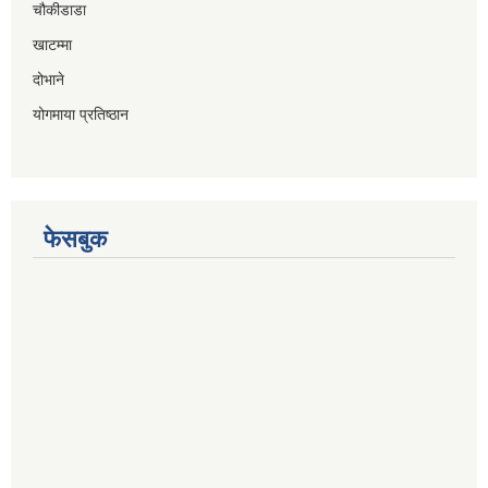
चौकीडाडा
खाटम्मा
दोभाने
योगमाया प्रतिष्ठान
फेसबुक