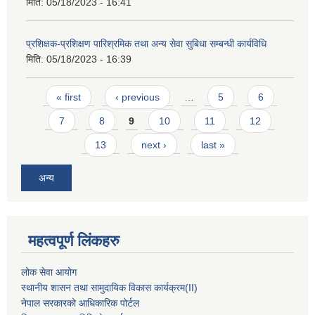
मिति:
05/18/2023 - 16:41
प्रशिक्षक-प्रशिक्षण पारिश्रमिक तथा अन्य सेवा सुबिधा सम्बन्धी कार्यविधि
मिति:
05/18/2023 - 16:39
Pages
« first
‹ previous
…
5
6
7
8
9
10
11
12
13
next ›
last »
अन्य
महत्वपूर्ण लिंकहरु
लोक सेवा आयोग
स्थानीय शासन तथा सामुदायिक विकास कार्यक्रम
(II)
नेपाल सरकारको आधिकारिक पोर्टल