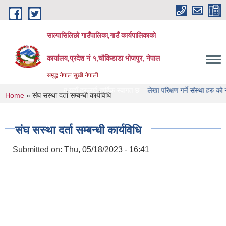
Skip to main content
साल्पासिलिछो गाउँपालिका,गाउँ कार्यपालिकाको
कार्यालय,प्रदेश नं १,चौकिडाडा भोजपुर, नेपाल
समृद्ध नेपाल सुखी नेपाली
 को वेभसाइट मा यहाँ हरुलाई हार्दिक स्वागत छ
लेखा परिक्षण गर्ने संस्था हरु को नामावाली प
You are here
Home
» संघ सस्था दर्ता सम्बन्धी कार्यविधि
संघ सस्था दर्ता सम्बन्धी कार्यविधि
Submitted on:
Thu, 05/18/2023 - 16:41