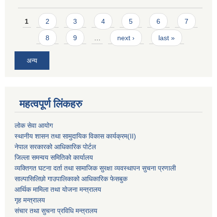
Pages
1
2
3
4
5
6
7
8
9
…
next ›
last »
अन्य
महत्वपूर्ण लिंकहरु
लोक सेवा आयोग
स्थानीय शासन तथा सामुदायिक विकास कार्यक्रम
(II)
नेपाल सरकारको आधिकारिक पोर्टल
जिल्ला समन्वय समितिको कार्यालय
व्यक्तिगत घटना दर्ता तथा सामाजिक सुरक्षा व्यवस्थापन सुचना प्रणाली
साल्पासिलिछो गाउपालिकाको आधिकारिक फेसबुक
आर्थिक मामिला तथा योजना मन्त्रालय
गृह मन्त्रालय
संचार तथा सुचना प्रविधि मन्त्रालय