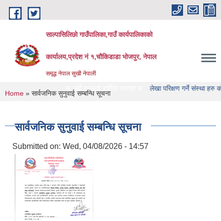
Skip to main content
साल्पासिलिछो गाउँपालिका,गाउँ कार्यपालिकाको
कार्यालय,प्रदेश नं १,चौकिडाडा भोजपुर, नेपाल
समृद्ध नेपाल सुखी नेपाली
लिका को वेभसाइट मा यहाँ हरुलाई हार्दिक स्वागत छ
लेखा परिक्षण गर्ने संस्था हरु को नामाव
You are here
Home
» सार्वजनिक सुनुवाई सम्बन्धि सूचना
सार्वजनिक सुनुवाई सम्बन्धि सूचना
Submitted on:
Wed, 04/08/2026 - 14:57