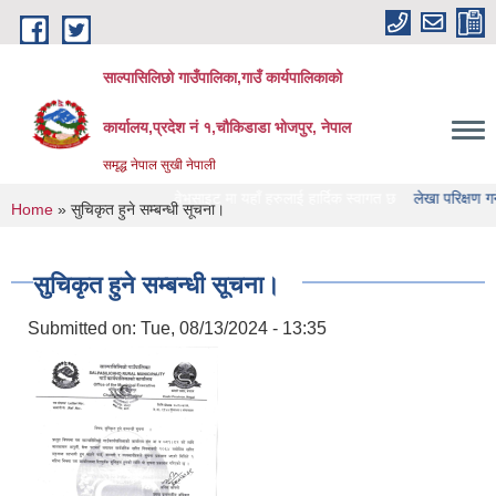
Skip to main content
साल्पासिलिछो गाउँपालिका,गाउँ कार्यपालिकाको
कार्यालय,प्रदेश नं १,चौकिडाडा भोजपुर, नेपाल
समृद्ध नेपाल सुखी नेपाली
िछो गाउँपालिका को वेभसाइट मा यहाँ हरुलाई हार्दिक स्वागत छ
लेखा परिक्षण गर्ने संस्था ह
You are here
Home
» सुचिकृत हुने सम्बन्धी सूचना।
सुचिकृत हुने सम्बन्धी सूचना।
Submitted on:
Tue, 08/13/2024 - 13:35