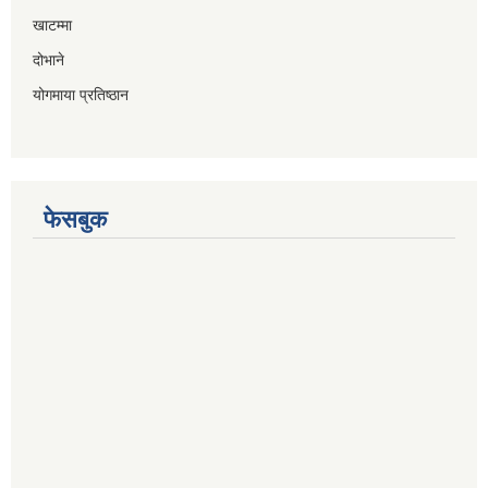
खाटम्मा
दोभाने
योगमाया प्रतिष्ठान
फेसबुक