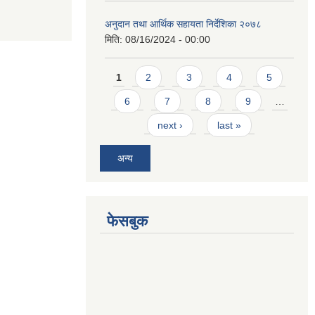
अनुदान तथा आर्थिक सहायता निर्देशिका २०७८
मिति:
08/16/2024 - 00:00
Pages
1
2
3
4
5
6
7
8
9
…
next ›
last »
अन्य
फेसबुक