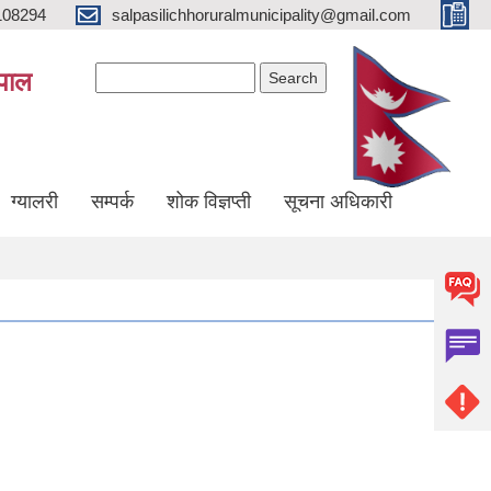
108294
salpasilichhoruralmunicipality@gmail.com
Search form
Search
ेपाल
ग्यालरी
सम्पर्क
शोक विज्ञप्ती
सूचना अधिकारी