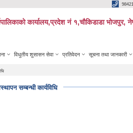
9842
्यपालिकाको कार्यालय,प्रदेश नं १,चौकिडाडा भोजपुर, न
जना
विधुतीय शुसासन सेवा
प्रतिवेदन
सूचना तथा जानकारी
िधि
थापन सम्बन्धी कार्यविधि