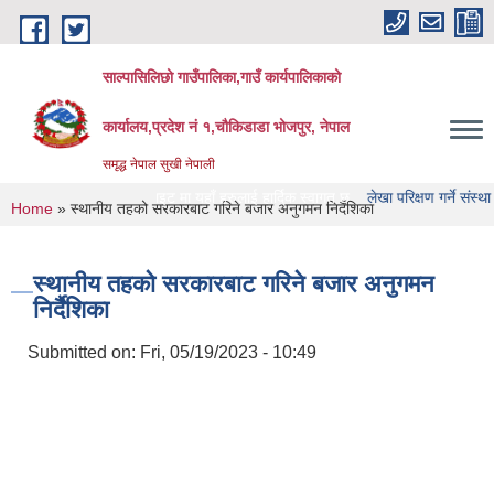
Skip to main content
साल्पासिलिछो गाउँपालिका,गाउँ कार्यपालिकाको
कार्यालय,प्रदेश नं १,चौकिडाडा भोजपुर, नेपाल
समृद्ध नेपाल सुखी नेपाली
उँपालिका को वेभसाइट मा यहाँ हरुलाई हार्दिक स्वागत छ
लेखा परिक्षण गर्ने संस्था हरु को ना
You are here
Home
» स्थानीय तहको सरकारबाट गरिने बजार अनुगमन निर्दैशिका
स्थानीय तहको सरकारबाट गरिने बजार अनुगमन
निर्दैशिका
Submitted on:
Fri, 05/19/2023 - 10:49