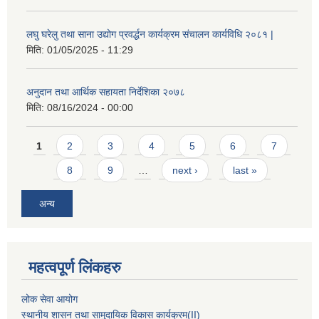
लघु घरेलु तथा साना उद्योग प्रवर्द्धन कार्यक्रम संचालन कार्यविधि २०८१ |
मिति:
01/05/2025 - 11:29
अनुदान तथा आर्थिक सहायता निर्देशिका २०७८
मिति:
08/16/2024 - 00:00
Pages
1
2
3
4
5
6
7
8
9
…
next ›
last »
अन्य
महत्वपूर्ण लिंकहरु
लोक सेवा आयोग
स्थानीय शासन तथा सामुदायिक विकास कार्यक्रम
(II)