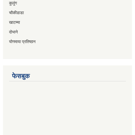
कुलुंग
चौकीडाडा
खाटम्मा
दोभाने
योगमाया प्रतिष्ठान
फेसबुक