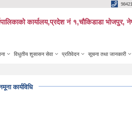
9842
्यपालिकाको कार्यालय,प्रदेश नं १,चौकिडाडा भोजपुर, न
जना
विधुतीय शुसासन सेवा
प्रतिवेदन
सूचना तथा जानकारी
मूना कार्यविधि