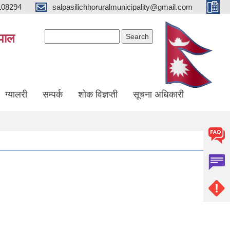
108294
salpasilichhoruralmunicipality@gmail.com
Search form
Search
ेपाल
ग्यालरी
सम्पर्क
शोक विज्ञप्ती
सूचना अधिकारी