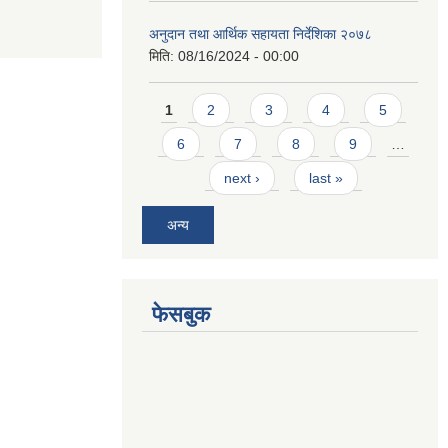
अनुदान तथा आर्थिक सहायता निर्देशिका २०७८
मिति:
08/16/2024 - 00:00
Pages
1
2
3
4
5
6
7
8
9
…
next ›
last »
अन्य
फेसबुक