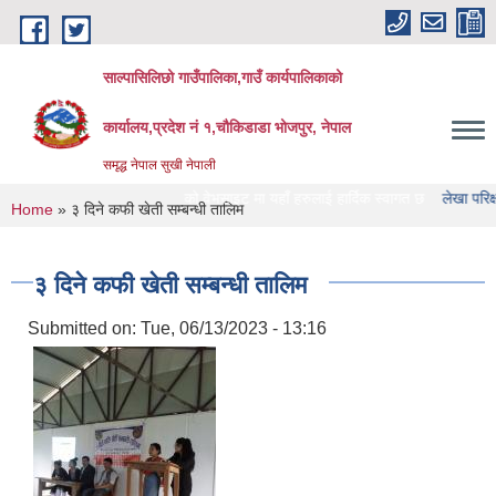
Skip to main content
साल्पासिलिछो गाउँपालिका,गाउँ कार्यपालिकाको
कार्यालय,प्रदेश नं १,चौकिडाडा भोजपुर, नेपाल
समृद्ध नेपाल सुखी नेपाली
ाल्पासिलिछो गाउँपालिका को वेभसाइट मा यहाँ हरुलाई हार्दिक स्वागत छ
लेखा परिक्षण गर्ने 
You are here
Home
» ३ दिने कफी खेती सम्बन्धी तालिम
३ दिने कफी खेती सम्बन्धी तालिम
Submitted on:
Tue, 06/13/2023 - 13:16