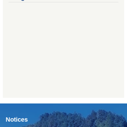
Notices