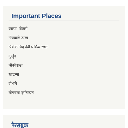
Important Places
साल्पा पोखरी
गोरुकाटे डाडा
पियोक सिंह देवी धार्मिक स्थल
कुलुंग
चौकीडाडा
खाटम्मा
दोभाने
योगमाया प्रतिष्ठान
फेसबुक