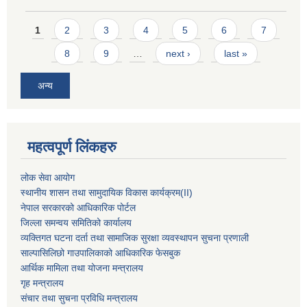
Pages
1
2
3
4
5
6
7
8
9
…
next ›
last »
अन्य
महत्वपूर्ण लिंकहरु
लोक सेवा आयोग
स्थानीय शासन तथा सामुदायिक विकास कार्यक्रम
(II)
नेपाल सरकारको आधिकारिक पोर्टल
जिल्ला समन्वय समितिको कार्यालय
व्यक्तिगत घटना दर्ता तथा सामाजिक सुरक्षा व्यवस्थापन सुचना प्रणाली
साल्पासिलिछो गाउपालिकाको आधिकारिक फेसबुक
आर्थिक मामिला तथा योजना मन्त्रालय
गृह मन्त्रालय
संचार तथा सुचना प्रविधि मन्त्रालय