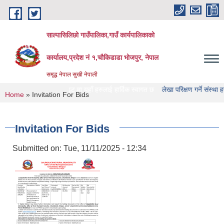
Skip to main content
साल्पासिलिछो गाउँपालिका,गाउँ कार्यपालिकाको
कार्यालय,प्रदेश नं १,चौकिडाडा भोजपुर, नेपाल
समृद्ध नेपाल सुखी नेपाली
ालिका को वेभसाइट मा यहाँ हरुलाई हार्दिक स्वागत छ
लेखा परिक्षण गर्ने संस्था हरु को नामा
You are here
Home
» Invitation For Bids
Invitation For Bids
Submitted on:
Tue, 11/11/2025 - 12:34