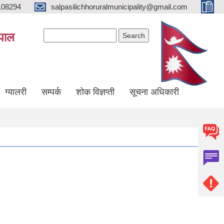
108294
salpasilichhoruralmunicipality@gmail.com
Search form
Search
ेपाल
ग्यालरी
सम्पर्क
शोक विज्ञप्ती
सूचना अधिकारी