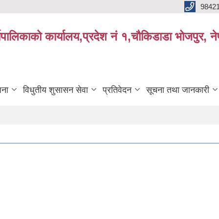
9842
्यपालिकाको कार्यालय,प्रदेश नं १,चौकिडाडा भोजपुर, न
जना
विधुतीय शुसासन सेवा
प्रतिवेदन
सूचना तथा जानकारी