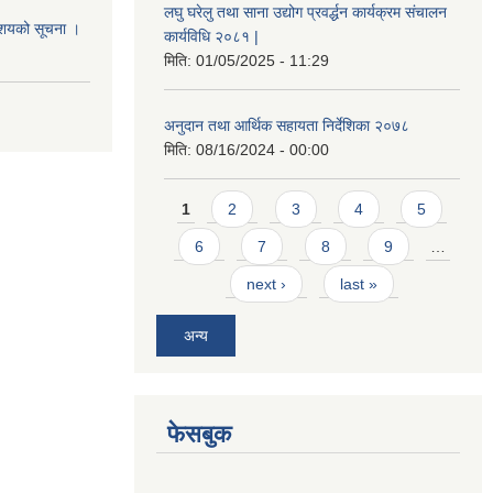
लघु घरेलु तथा साना उद्योग प्रवर्द्धन कार्यक्रम संचालन
आशयको सूचना ।
कार्यविधि २०८१ |
मिति:
01/05/2025 - 11:29
अनुदान तथा आर्थिक सहायता निर्देशिका २०७८
मिति:
08/16/2024 - 00:00
Pages
1
2
3
4
5
6
7
8
9
…
next ›
last »
अन्य
फेसबुक