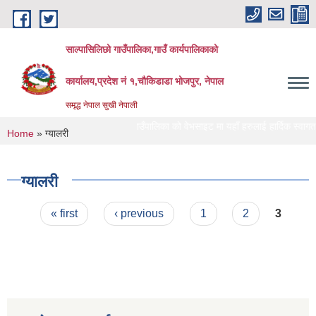
Skip to main content
साल्पासिलिछो गाउँपालिका,गाउँ कार्यपालिकाको
कार्यालय,प्रदेश नं १,चौकिडाडा भोजपुर, नेपाल
समृद्ध नेपाल सुखी नेपाली
साल्पासिलिछो गाउँपालिका को वेभसाइट मा यहाँ हरुलाई हार्दिक स्वागत छ
लेखा 
You are here
Home
» ग्यालरी
ग्यालरी
Pages
« first
‹ previous
1
2
3