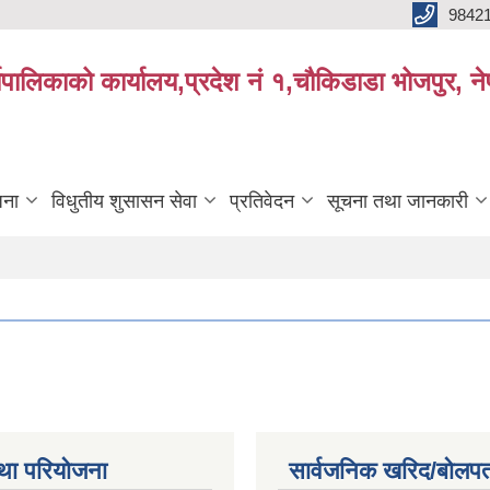
9842
्यपालिकाको कार्यालय,प्रदेश नं १,चौकिडाडा भोजपुर, न
जना
विधुतीय शुसासन सेवा
प्रतिवेदन
सूचना तथा जानकारी
था परियोजना
सार्वजनिक खरिद/बोलपत