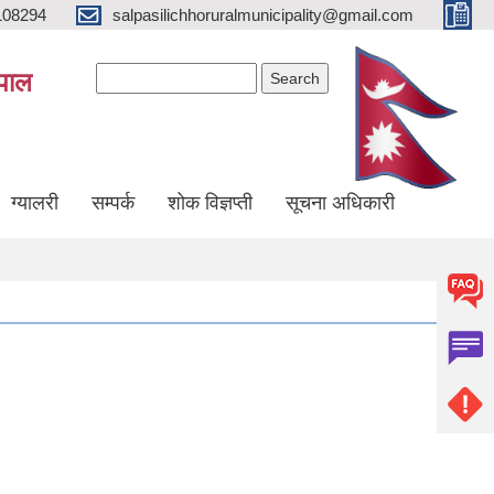
108294
salpasilichhoruralmunicipality@gmail.com
Search form
Search
ेपाल
ग्यालरी
सम्पर्क
शोक विज्ञप्ती
सूचना अधिकारी