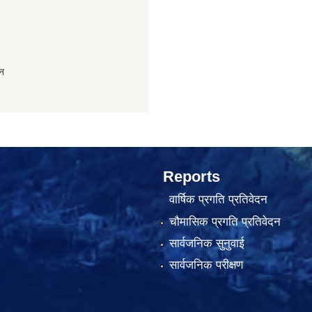
ान
Reports
वार्षिक प्रगति प्रतिवेदन
चौमासिक प्रगति प्रतिवेदन
सार्वजनिक सुनुवाई
सार्वजनिक परीक्षण