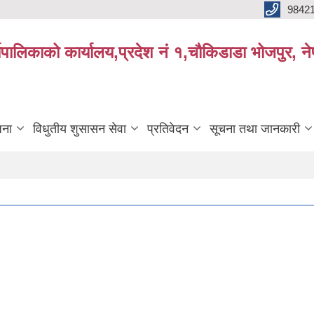
9842
्यपालिकाको कार्यालय,प्रदेश नं १,चौकिडाडा भोजपुर, न
जना
विधुतीय शुसासन सेवा
प्रतिवेदन
सूचना तथा जानकारी