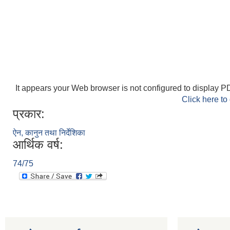
It appears your Web browser is not configured to display PD
Click here to
प्रकार:
ऐन, कानुन तथा निर्देशिका
आर्थिक वर्ष:
74/75