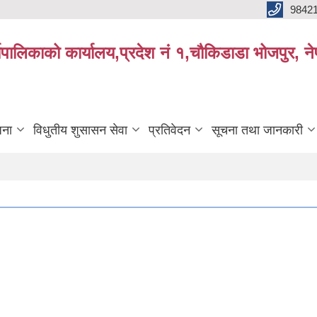
9842
्यपालिकाको कार्यालय,प्रदेश नं १,चौकिडाडा भोजपुर, न
जना
विधुतीय शुसासन सेवा
प्रतिवेदन
सूचना तथा जानकारी