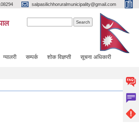
108294
salpasilichhoruralmunicipality@gmail.com
Search form
Search
ेपाल
ग्यालरी
सम्पर्क
शोक विज्ञप्ती
सूचना अधिकारी