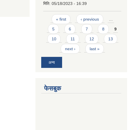
मिति:
05/18/2023 - 16:39
Pages
« first
‹ previous
…
5
6
7
8
9
10
11
12
13
next ›
last »
अन्य
फेसबुक