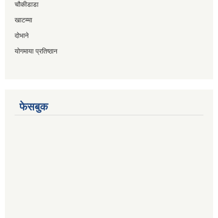
चौकीडाडा
खाटम्मा
दोभाने
योगमाया प्रतिष्ठान
फेसबुक