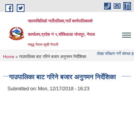
Skip to main content
साल्पासिलिछो गाउँपालिका,गाउँ कार्यपालिकाको
कार्यालय,प्रदेश नं १,चौकिडाडा भोजपुर, नेपाल
समृद्ध नेपाल सुखी नेपाली
पालिका को वेभसाइट मा यहाँ हरुलाई हार्दिक स्वागत छ
लेखा परिक्षण गर्ने संस्था हरु को नामा
You are here
Home
» गाउपालिका बाट गरिने बजार अनुगमन निर्देशिका
गाउपालिका बाट गरिने बजार अनुगमन निर्देशिका
Submitted on:
Mon, 12/17/2018 - 16:23