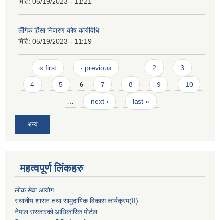
मिति:
05/19/2023 - 11:21
लैंगिक हिंसा निवारण कोष कार्यविधि
मिति:
05/19/2023 - 11:19
Pages
« first
‹ previous
…
2
3
4
5
6
7
8
9
10
…
next ›
last »
अन्य
महत्वपूर्ण लिंकहरु
लोक सेवा आयोग
स्थानीय शासन तथा सामुदायिक विकास कार्यक्रम
(II)
नेपाल सरकारको आधिकारिक पोर्टल