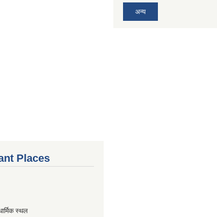
अन्य
ant Places
धार्मिक स्थल