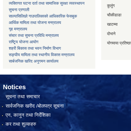
व्यक्तिगत घटना दर्ता तथा सामाजिक सुरक्षा व्यवस्थापन
कुलुंग
सुचना प्रणाली
चौकीडाडा
साल्पासिलिछो गाउपालिकाको आधिकारिक फेसबुक
आर्थिक मामिला तथा योजना मन्त्रालय
खाटम्मा
गृह मन्त्रालय
दोभाने
संचार तथा सुचना प्रविधि मन्त्रालय
राष्टि्ृय योजना आयोग
योगमाया प्रतिष्ठ
शहरी बिकास तथा भवन निर्माण विभाग
सङ्घीय मामिला तथा स्थानीय विकास मन्त्रालय
सार्बजनिक खरिद अनुगमन कार्यालय
Notices
सूचना तथा समाचार
सार्वजनिक खरीद /बोलपत्र सूचना
एन, कानुन तथा निर्देशिका
कर तथा शुल्कहरु