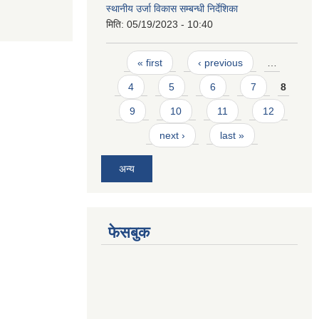
स्थानीय उर्जा विकास सम्बन्धी निर्देशिका
मिति:
05/19/2023 - 10:40
Pages
« first
‹ previous
…
4
5
6
7
8
9
10
11
12
next ›
last »
अन्य
फेसबुक