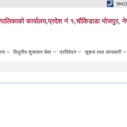
9842
्यपालिकाको कार्यालय,प्रदेश नं १,चौकिडाडा भोजपुर, न
जना
विधुतीय शुसासन सेवा
प्रतिवेदन
सूचना तथा जानकारी