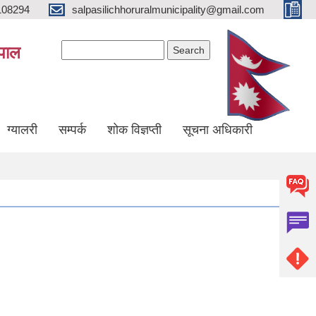
108294
salpasilichhoruralmunicipality@gmail.com
Search form
Search
ेपाल
ग्यालरी
सम्पर्क
शोक विज्ञप्ती
सूचना अधिकारी