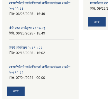
साल्पासिलिछो गाउँपालिकाको बार्षिक कार्यक्रम र बजेट
गाउपालिका बा
२०८२/०८३
मिति:
09/25/
मिति:
06/25/2025 - 16:49
अन्य
नीति तथा कार्यक्रम २०८२/८३
मिति:
06/25/2025 - 15:49
हिउँदे अधिवेशन २०८१ ०८२
मिति:
02/16/2025 - 16:02
साल्पासिलिछो गाउँपालिकाको बार्षिक कार्यक्रम र बजेट
२०८१/०८२
मिति:
07/04/2024 - 00:00
अन्य