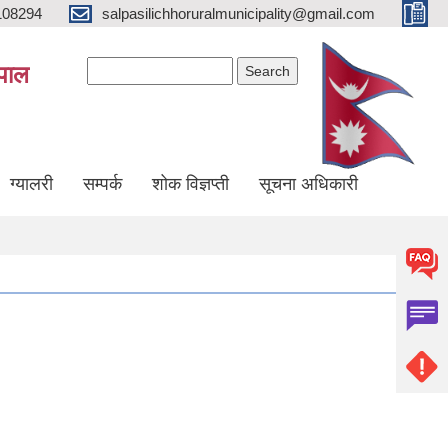
108294
salpasilichhoruralmunicipality@gmail.com
Search form
Search
ेपाल
ग्यालरी
सम्पर्क
शोक विज्ञप्ती
सूचना अधिकारी