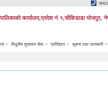
9842
्यपालिकाको कार्यालय,प्रदेश नं १,चौकिडाडा भोजपुर, न
जना
विधुतीय शुसासन सेवा
प्रतिवेदन
सूचना तथा जानकारी