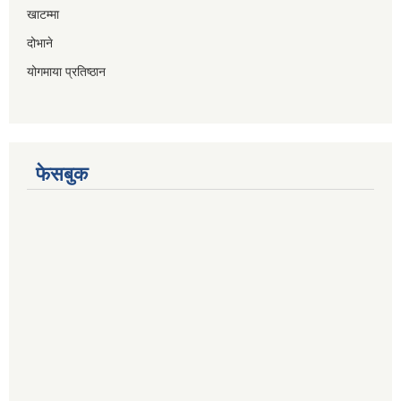
खाटम्मा
दोभाने
योगमाया प्रतिष्ठान
फेसबुक