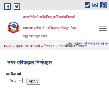
Skip to main content
साल्पासिलिछो गाउँपालिका,गाउँ कार्यपालिकाको
कार्यालय,प्रदेश नं १,चौकिडाडा भोजपुर, नेपाल
समृद्ध नेपाल सुखी नेपाली
को वेभसाइट मा यहाँ हरुलाई हार्दिक स्वागत छ
लेखा परिक्षण गर्ने संस्था हरु को नामावाली प्र
You are here
Home
»
सूचना तथा जानकारी
»
निर्णयहरु
» नगर परिषदका निर्णयहरु
नगर परिषदका निर्णयहरु
आर्थिक वर्ष