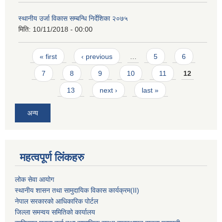
स्थानीय उर्जा विकास सम्बन्धि निर्देशिका २०७५
मिति:
10/11/2018 - 00:00
Pages
« first
‹ previous
…
5
6
7
8
9
10
11
12
13
next ›
last »
अन्य
महत्वपूर्ण लिंकहरु
लोक सेवा आयोग
स्थानीय शासन तथा सामुदायिक विकास कार्यक्रम
(II)
नेपाल सरकारको आधिकारिक पोर्टल
जिल्ला समन्वय समितिको कार्यालय