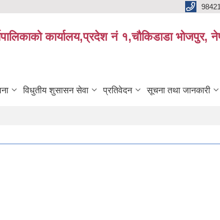
9842
्यपालिकाको कार्यालय,प्रदेश नं १,चौकिडाडा भोजपुर, न
जना
विधुतीय शुसासन सेवा
प्रतिवेदन
सूचना तथा जानकारी