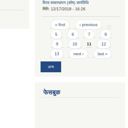
विपद ब्यबस्थापन (कोष) कार्यविधि
मिति:
12/17/2018 - 16:26
Pages
« first
‹ previous
…
5
6
7
8
9
10
11
12
13
next ›
last »
अन्य
फेसबुक