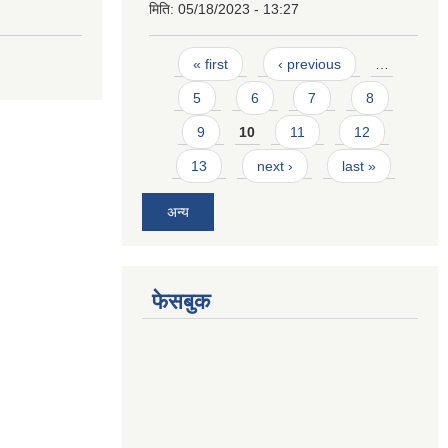
मिति:
05/18/2023 - 13:27
Pages
« first
‹ previous
…
5
6
7
8
9
10
11
12
13
next ›
last »
अन्य
फेसबुक