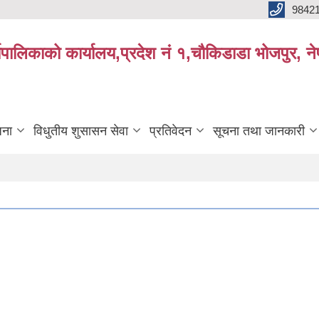
9842
्यपालिकाको कार्यालय,प्रदेश नं १,चौकिडाडा भोजपुर, न
जना
विधुतीय शुसासन सेवा
प्रतिवेदन
सूचना तथा जानकारी