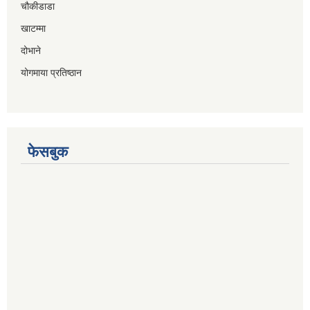
चौकीडाडा
खाटम्मा
दोभाने
योगमाया प्रतिष्ठान
फेसबुक