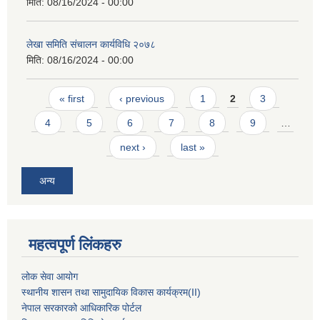
मिति:
08/16/2024 - 00:00
लेखा समिति संचालन कार्यविधि २०७८
मिति:
08/16/2024 - 00:00
Pages
« first
‹ previous
1
2
3
4
5
6
7
8
9
…
next ›
last »
अन्य
महत्वपूर्ण लिंकहरु
लोक सेवा आयोग
स्थानीय शासन तथा सामुदायिक विकास कार्यक्रम
(II)
नेपाल सरकारको आधिकारिक पोर्टल