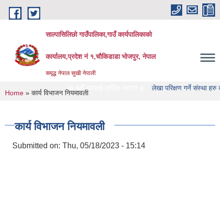
Skip to main content
साल्पासिलिछो गाउँपालिका,गाउँ कार्यपालिकाको
कार्यालय,प्रदेश नं १,चौकिडाडा भोजपुर, नेपाल
समृद्ध नेपाल सुखी नेपाली
िका को वेभसाइट मा यहाँ हरुलाई हार्दिक स्वागत छ
लेखा परिक्षण गर्ने संस्था हरु को नामावाल
You are here
Home
» कार्य विभाजन नियमावली
कार्य विभाजन नियमावली
Submitted on:
Thu, 05/18/2023 - 15:14