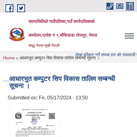
Skip to main content
साल्पासिलिछो गाउँपालिका,गाउँ कार्यपालिकाको
कार्यालय,प्रदेश नं १,चौकिडाडा भोजपुर, नेपाल
समृद्ध नेपाल सुखी नेपाली
इट मा यहाँ हरुलाई हार्दिक स्वागत छ
लेखा परिक्षण गर्ने संस्था हरु को नामावाली प्रकाशन सम्
You are here
Home
» आधारभुत कम्पुटर सिप विकास तालिम सम्बन्धी सूचना ।
आधारभुत कम्पुटर सिप विकास तालिम सम्बन्धी
सूचना ।
Submitted on:
Fri, 05/17/2024 - 13:50