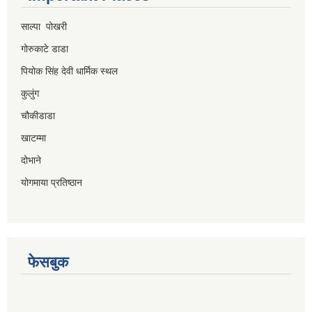
साल्पा पोखरी
गोरुकाटे डाडा
पियोक सिंह देवी धार्मिक स्थल
कुलुंग
चौकीडाडा
खाटम्मा
दोभाने
योगमाया प्रतिष्ठान
फेसबुक