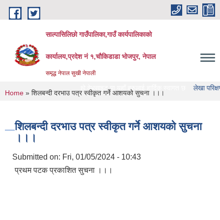
Skip to main content
साल्पासिलिछो गाउँपालिका,गाउँ कार्यपालिकाको
कार्यालय,प्रदेश नं १,चौकिडाडा भोजपुर, नेपाल
समृद्ध नेपाल सुखी नेपाली
पासिलिछो गाउँपालिका को वेभसाइट मा यहाँ हरुलाई हार्दिक स्वागत छ
लेखा परिक्षण गर्ने संस्
You are here
Home
» शिलबन्दी दरभाउ पत्र स्वीकृत गर्ने आशयको सुचना ।।।
शिलबन्दी दरभाउ पत्र स्वीकृत गर्ने आशयको सुचना
।।।
Submitted on:
Fri, 01/05/2024 - 10:43
प्रथम पटक प्रकाशित सुचना ।।।