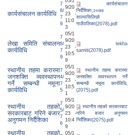
05/1
7
कार्यसंचालन
9/20
8/
निर्देशिका,२०७७
कार्यसंचालन कार्यविधि
23 -
7
साल्पासिलिछो
11:0
9
गाउँपालिका(2078).pdf
3
05/1
7
9/20
लेखा समिति संचालन
8/
lekha
23 -
कार्यविधि
7
samiti(2078).pdf
10:5
9
9
05/1
स्थानीय तहमा करारमा
7
स्थानीय तहमा करारमा
9/20
जनशक्ति व्यवस्थापन
4/
जनशक्ति व्यवस्थापन गर्ने
23 -
गर्ने सम्बन्धी नमूना
7
सम्बन्धी नमूना कार्यविधि,
10:5
कार्यविधि
5
(2075).pdf
1
05/1
7
स्थानीय तहको
9/20
स्थानीय तहको सरकारबाट
5/
सरकारबाट गरिने बजार
23 -
गरिने बजार अनुगमन
7
अनुगमन निर्दैशिका
10:4
निर्दैशिका(2075).pdf
6
9
स्थानीय तहको
05/1