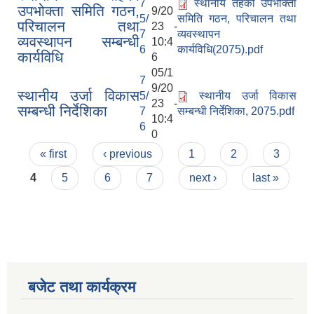
7
स्थानीय तहको उपभोक्ता
उपभोक्ता समिति गठन,
9/20
5/
समिति गठन, परिचालन तथा
परिचालन तथा
23 -
7
व्यवस्थापन
व्यवस्थापन सम्बन्धी
10:4
6
कार्यविधि(2075).pdf
कार्यविधि
6
05/1
7
9/20
स्थानीय उर्जा विकास
5/
स्थानीय उर्जा विकास
23 -
सम्बन्धी निर्देशिका
7
सम्बन्धी निर्देशिका, 2075.pdf
10:4
6
0
Pages
« first
‹ previous
1
2
3
4
5
6
7
next ›
last »
बजेट तथा कार्यक्रम